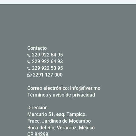
Contacto
229 922 64 95
229 922 64 93
229 922 53 95
2291 127 000
Correo electrónico:
info@fiver.mx
Términos y aviso de privacidad
Dirección
Mercurio 51, esq. Tampico.
Fracc. Jardines de Mocambo
Boca del Río, Veracruz, México
CP 94299