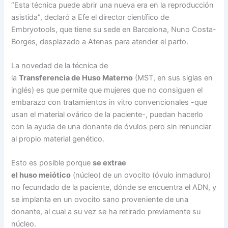
“Esta técnica puede abrir una nueva era en la reproducción
asistida”, declaró a Efe el director científico de
Embryotools, que tiene su sede en Barcelona, Nuno Costa-
Borges, desplazado a Atenas para atender el parto.
La novedad de la técnica de
la
Transferencia de Huso Materno
(MST, en sus siglas en
inglés) es que permite que mujeres que no consiguen el
embarazo con tratamientos in vitro convencionales -que
usan el material ovárico de la paciente-, puedan hacerlo
con la ayuda de una donante de óvulos pero sin renunciar
al propio material genético.
Esto es posible porque
se extrae
el huso meiótico
(núcleo) de un ovocito (óvulo inmaduro)
no fecundado de la paciente, dónde se encuentra el ADN, y
se implanta en un ovocito sano proveniente de una
donante, al cual a su vez se ha retirado previamente su
núcleo.