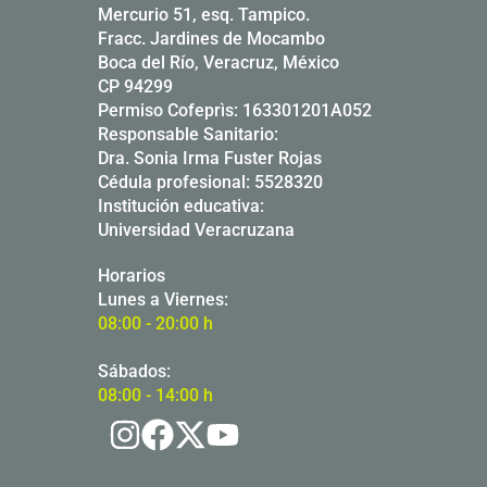
Mercurio 51, esq. Tampico.
Fracc. Jardines de Mocambo
Boca del Río, Veracruz, México
CP 94299
Permiso Cofeprìs: 163301201A052
Responsable Sanitario:
Dra. Sonia Irma Fuster Rojas
Cédula profesional: 5528320
Institución educativa:
Universidad Veracruzana
Horarios
Lunes a Viernes:
08:00 - 20:00 h
Sábados:
08:00 - 14:00 h